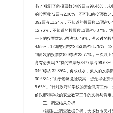
书？”收到了的投票数3469票占99.46%
的投票数72票占2.06%，不可以的投票数34
392票占11.24%，不知道的投票数15票占
12.76%，不知道的投票数13票占0.37
一下的投票数366票占10.49%，没谈过的投票
4.99%，120的投票数2853票占81.7
到两次的投票数829票占23.77%，三次以
育有必要吗？”有的投票数3477票占99.6
3460票占32.35%，勇敢跳水，救人的投票
30.63%；“由于游泳危险较高，您觉得让孩
5.65%。“针对政府和学校的安全教育工作
前政府和学校的安全教育工作的支持与肯定
三、调查结果分析
根据以上调查数据分析，大多数市民对