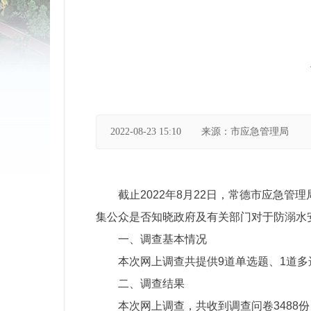
2022-08-23 15:10
来源：市应急管理局
截止2022年8月22日，常德市应急
集公众是否知晓政府及有关部门对于防溺水
一、调查基本情况
本次网上调查共提供9道单选题、1道
二、调查结果
本次网上调查，共收到调查问卷3488