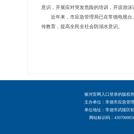
意识，开展应对突发危险的培训，开设游泳
近年来，市应急管理局已在常德电视台
传教育，提高全民全社会防溺水意识。
银河官网入口登录的版权
主办单位：常德市应急管
单位地址：常德市武陵区朝阳路
网站标识码：430700005