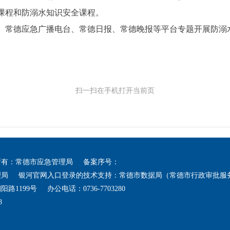
课程和防溺水知识安全课程。
、常德应急广播电台、常德日报、常德晚报等平台专题开展防溺
扫一扫在手机打开当前页
所有：常德市应急管理局 备案序号：
理局 银河官网入口登录的技术支持：常德市数据局（常德市行政审批服
1199号 办公电话：0736-7703280
8