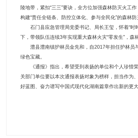
陵地带，紧扣“三三”要诀，全方位加强森林防灭火工
构建“责任全链条、防控立体化、参与全民化”的森林防
石门县应急管理局党委书记、局长王玺，怀着“时时
下，带领队伍连续3年实现重大森林火灾“零发生”，森
澧县澧南镇护林员金先和，自2017年担任护林员
绿色宝藏。
《通报》指出，希望受到表扬的单位和个人珍惜
关部门单位要以本次通报表扬对象为榜样，担当作为、
好蓝图、奋力谱写中国式现代化湖南篇章作出新的更