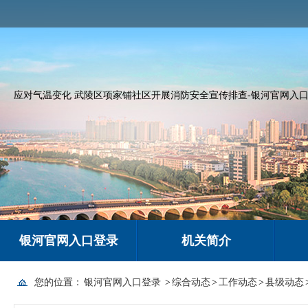
应对气温变化 武陵区项家铺社区开展消防安全宣传排查-银河官网入
银河官网入口登录
机关简介
您的位置：
银河官网入口登录
>
综合动态
>
工作动态
>
县级动态