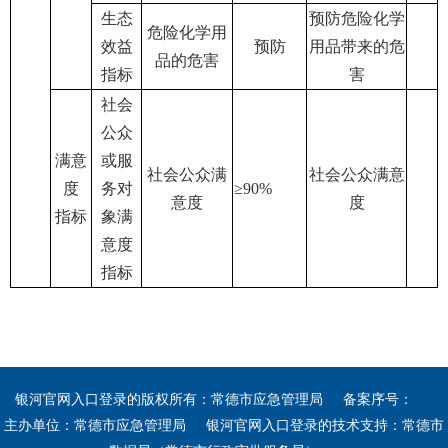
生态
预防危险化学
危险化学用
效益
预防
用品带来的危
品的危害
指标
害
社会
公众
满意
或服
社会公众满
社会公众满意
度
务对
≥90%
意度
度
指标
象满
意度
指标
银河官网入口登录的版权所有：常德市应急管理局
备案序号：
主办单位：常德市应急管理局
银河官网入口登录的技术支持：常德市