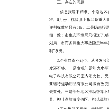
三、存在的问题
1.信息报送不精准。个别地
准。6月份，桃源县上报44条重
评判标准的只有5条。二是隐患报
相一致；市生态环境局只报送了3
划局、市商务局重大事故隐患半年
制”系统。
2.企业自查不到位。从各发
度还不够。一是发现问题能力水平
电子科技有限公司室内消火栓、灭
亚瑞特运动用品有限公司擅自改变
去查处。三是部分地区推动督导不
县、柳叶湖旅游度假区、桃花源旅