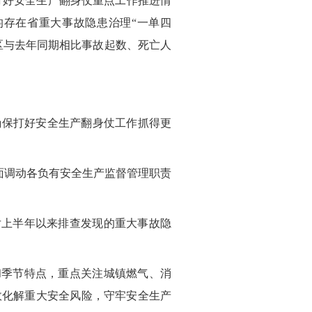
打好安全生产翻身仗重点工作推进情
存在省重大事故隐患治理“一单四
区与去年同期相比事故起数、死亡人
确保打好安全生产翻身仗工作抓得更
面调动各负有安全生产监督管理职责
对上半年以来排查发现的重大事故隐
和季节特点，重点关注城镇燃气、消
效化解重大安全风险，守牢安全生产