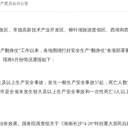
生产委员会办公室
发区、常德高新技术产业开发区、柳叶湖旅游度假区、西湖和
生产翻身仗”工作以来，各地围绕打好安全生产“翻身仗”各项部署
。现将6月份情况通报如下：
大及以上生产安全事故，发生一般生产安全事故57起，死亡人数59
我市是全省未发生较大及以上生产安全事故和一次性死亡3人以
有效果。国务院调查组关于《湖南长沙“4·29”特别重大居民