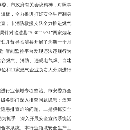
市委、市政府有关会议精神，对照事
作短板，全力推进打好安全生产翻身
检查；市消防救援支队全力推进燃气
澧县“5·30”“5·31”两家烟花
进驻并督导临澧县开展了为期一个月
危”智能监控平台发现违法违规行为
结合燃气、消防、违规电气焊、自建
位和11家燃气企业负责人分别进行
推进行业领域专项整治。市安委办全
各级各部门深入排查问题隐患；汉寿
险隐患排查难的问题。二是狠抓安全
活动为抓手，深入开展安全宣传系统活
结合本系统、本行业领域安全生产工