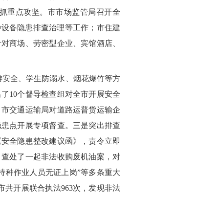
狠抓重点攻坚。市市场监管局召开全
种设备隐患排查治理等工作；市住建
针对商场、劳密型企业、宾馆酒店、
游安全、学生防溺水、烟花爆竹等方
了10个督导检查组对全市开展安全
；市交通运输局对道路运普货运输企
隐患点开展专项督查。三是突出排查
《安全隐患整改建议函》，责令立即
，查处了一起非法收购废机油案，对
特种作业人员无证上岗”等多条重大
共开展联合执法963次，发现非法