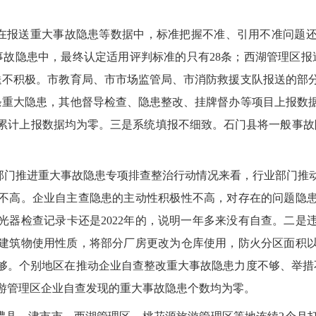
区在报送重大事故隐患等数据中，标准把握不准、引用不准问题
大事故隐患中，最终认定适用评判标准的只有28条；西湖管理区报
送不积极。市教育局、市市场监管局、市消防救援支队报送的部
条重大隐患，其他督导检查、隐患整改、挂牌督办等项目上报数
累计上报数据均为零。三是系统填报不细致。石门县将一般事故
各部门推进重大事故隐患专项排查整治行动情况来看，行业部门推
不高。企业自主查隐患的主动性积极性不高，对存在的问题隐
光器检查记录卡还是2022年的，说明一年多来没有自查。二是
建筑物使用性质，将部分厂房更改为仓库使用，防火分区面积
够。个别地区在推动企业自查整改重大事故隐患力度不够、举措不
游管理区企业自查发现的重大事故隐患个数均为零。