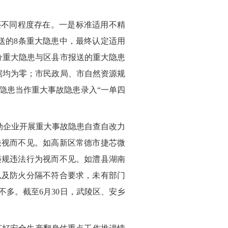
还不同程度存在。一是标准适用不精
送的8条重大隐患中，最终认定适用
分重大隐患与区县市报送的重大隐患
据均为零；市民政局、市自然资源规
隐患当作重大事故隐患录入“一单四
动企业开展重大事故隐患自查自改力
患视而不见。如高新区常德市捷芯微
违规违法行为视而不见。如澧县湖南
以及防火分隔不符合要求，未有部门
多。截至6月30日，武陵区、安乡