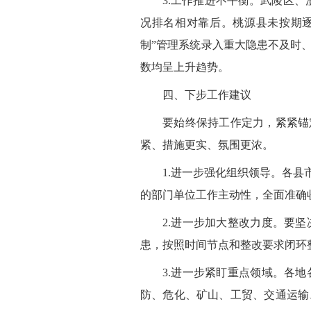
3.工作推进不平衡。武陵区
况排名相对靠后。桃源县未按期
制”管理系统录入重大隐患不及时
数均呈上升趋势。
四、下步工作建议
要始终保持工作定力，紧紧锚
紧、措施更实、氛围更浓。
1.进一步强化组织领导。各
的部门单位工作主动性，全面准确
2.进一步加大整改力度。要
患，按照时间节点和整改要求闭环
3.进一步紧盯重点领域。各
防、危化、矿山、工贸、交通运输