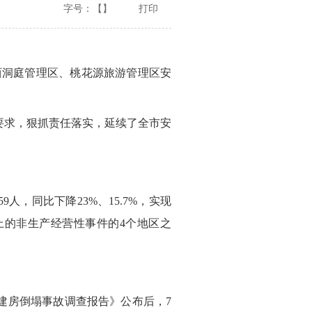
字号：【】
打印
西洞庭管理区、桃花源旅游管理区安
要求，狠抓责任落实，延续了全市安
人，同比下降23%、15.7%，实现
上的非生产经营性事件的4个地区之
自建房倒塌事故调查报告》公布后，7