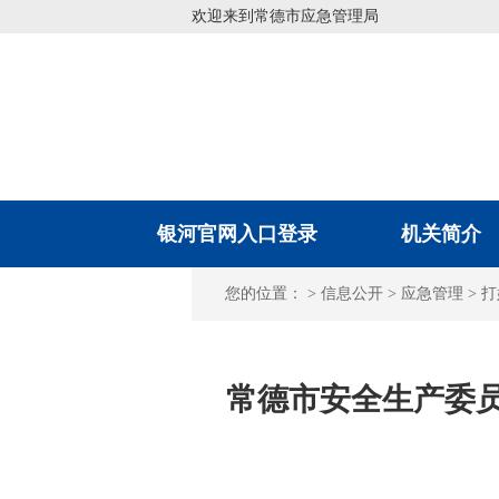
欢迎来到常德市应急管理局
银河官网入口登录
机关简介
您的位置： >
信息公开
>
应急管理
>
打
常德市安全生产委