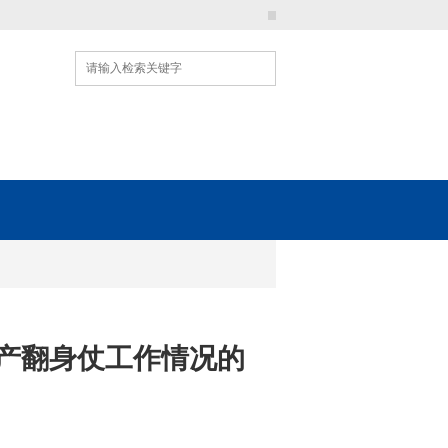
|
|
|
|
产翻身仗工作情况的