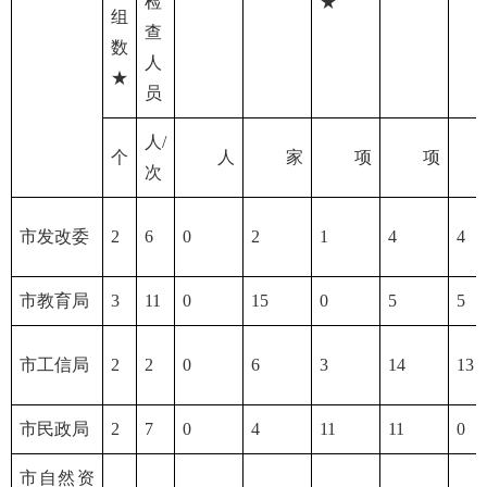
检
★
组
查
数
人
★
员
人/
个
人
家
项
项
次
市发改委
2
6
0
2
1
4
4
市教育局
3
11
0
15
0
5
5
市工信局
2
2
0
6
3
14
13
市民政局
2
7
0
4
11
11
0
市自然资