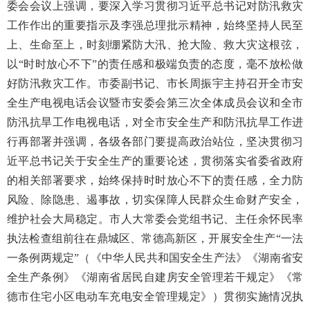
委会会议上强调，要深入学习贯彻习近平总书记对防汛救灾
工作作出的重要指示及李强总理批示精神，始终坚持人民至
上、生命至上，时刻绷紧防大汛、抢大险、救大灾这根弦，
以“时时放心不下”的责任感和极端负责的态度，毫不放松做
好防汛救灾工作。市委副书记、市长周振宇主持召开全市安
全生产电视电话会议暨市安委会第三次全体成员会议和全市
防汛抗旱工作电视电话，对全市安全生产和防汛抗旱工作进
行再部署并强调，各级各部门要提高政治站位，坚决贯彻习
近平总书记关于安全生产的重要论述，贯彻落实省委省政府
的相关部署要求，始终保持时时放心不下的责任感，全力防
风险、除隐患、遏事故，切实保障人民群众生命财产安全，
维护社会大局稳定。市人大常委会党组书记、主任余怀民率
执法检查组前往在鼎城区、常德高新区，开展安全生产“一法
一条例两规定”（《中华人民共和国安全生产法》《湖南省安
全生产条例》《湖南省居民自建房安全管理若干规定》《常
德市住宅小区电动车充电安全管理规定》）贯彻实施情况执