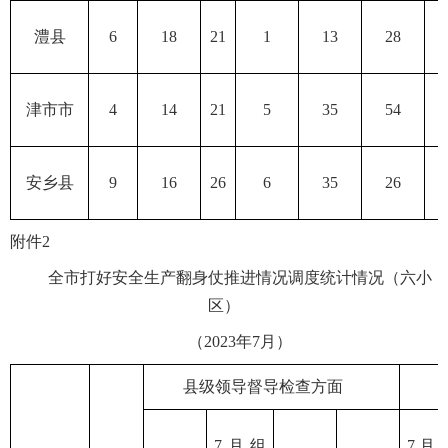
澧县
6
18
21
1
13
28
津市市
4
14
21
5
35
54
安乡县
9
16
26
6
35
26
附件2
全市打好安全生产翻身仗推进情况调度统计情况（六小
区）
（2023年7月）
县级领导督导检查方面
7月组
7月