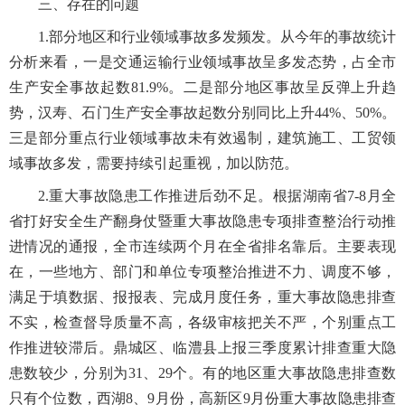
三、存在的问题
1.部分地区和行业领域事故多发频发。从今年的事故统计
分析来看，一是交通运输行业领域事故呈多发态势，占全市
生产安全事故起数81.9%。二是部分地区事故呈反弹上升趋
势，汉寿、石门生产安全事故起数分别同比上升44%、50%。
三是部分重点行业领域事故未有效遏制，建筑施工、工贸领
域事故多发，需要持续引起重视，加以防范。
2.重大事故隐患工作推进后劲不足。根据湖南省7-8月全
省打好安全生产翻身仗暨重大事故隐患专项排查整治行动推
进情况的通报，全市连续两个月在全省排名靠后。主要表现
在，一些地方、部门和单位专项整治推进不力、调度不够，
满足于填数据、报报表、完成月度任务，重大事故隐患排查
不实，检查督导质量不高，各级审核把关不严，个别重点工
作推进较滞后。鼎城区、临澧县上报三季度累计排查重大隐
患数较少，分别为31、29个。有的地区重大事故隐患排查数
只有个位数，西湖8、9月份，高新区9月份重大事故隐患排查