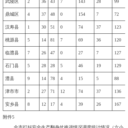
武陵区
2
36
43
7
143
28
99
鼎城区
4
37
48
0
154
7
72
汉寿县
1
30
51
0
74
37
123
桃源县
5
14
81
7
69
36
120
临澧县
7
26
47
0
27
7
127
石门县
5
28
28
5
46
19
129
澧县
9
14
78
4
15
5
88
津市市
2
27
71
12
74
37
136
安乡县
8
12
17
4
39
26
167
附件5
全市打好安全生产翻身仗推进情况调度统计情况（六小