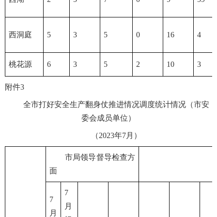
西洞庭
5
3
5
0
16
4
桃花源
6
3
5
2
10
3
附件3
全市打好安全生产翻身仗推进情况调度统计情况（市安
委会成员单位）
（2023年7月）
市局领导督导检查方
面
7
7
月
月