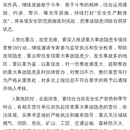
实作风，继续发扬敢于斗争、善于斗争的精神，综合运用通
报、约谈、警示、曝光等措施，持续打好“安全生产翻身
仗”，将各项安全防范措施落到实处，把事故隐患消除在萌芽
状态。
2.突出重点，攻坚克难。要深入推进重大事故隐患专项排
查整治行动，继续邀请专家参与监管执法和安全检查，帮助
发现隐患，重点帮扶发现重大事故隐患少、发生事故多的地
区，要以案为鉴，以案促改，对一些整改难度大、超期整改
的重大事故隐患及时挂牌督办，对整治不力、敷衍塞责等行
为严格从重查处，对多次上报信息不符合要求的将予以通报
并纳入考核。
3.聚焦防控，全面排查。要结合当前安全生产形势和季节
特点，各相关责任单位担负起排查重大事故隐患的责任，依
法依规、实事求是做好严格执法和服务指导，重点关注城镇
燃气、消防、危化、矿山、工贸、交通运输、森林防灭火、