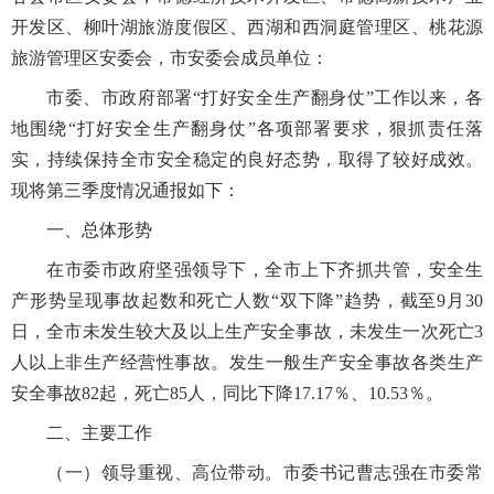
开发区、柳叶湖旅游度假区、西湖和西洞庭管理区、桃花源
旅游管理区安委会，市安委会成员单位：
市委、市政府部署“打好安全生产翻身仗”工作以来，各
地围绕“打好安全生产翻身仗”各项部署要求，狠抓责任落
实，持续保持全市安全稳定的良好态势，取得了较好成效。
现将第三季度情况通报如下：
一、总体形势
在市委市政府坚强领导下，全市上下齐抓共管，安全生
产形势呈现事故起数和死亡人数“双下降”趋势，截至9月30
日，全市未发生较大及以上生产安全事故，未发生一次死亡3
人以上非生产经营性事故。发生一般生产安全事故各类生产
安全事故82起，死亡85人，同比下降17.17％、10.53％。
二、主要工作
（一）领导重视、高位带动。市委书记曹志强在市委常