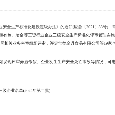
局
安全生产标准化建设定级办法》的通知(应急〔2021〕83号)
有色、冶金等工贸行业企业三级安全生产标准化评审管理实施细则
理局相关业务科室组织评审，评定常德金丹食品有限公司等19家
如发现评审弄虚作假、企业发生生产安全死亡事故等情况，可
级企业名单(202
4
年第
二
批)