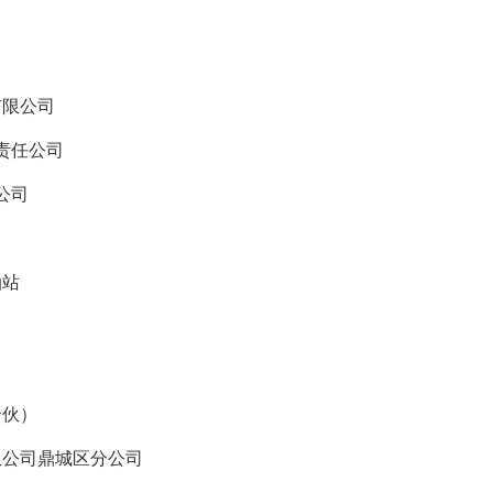
有限公司
责任公司
公司
油站
合伙）
限公司鼎城区分公司