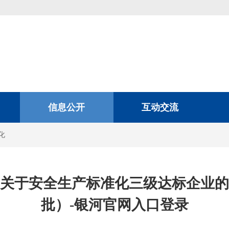
信息公开
互动交流
化
关于安全生产标准化三级达标企业的公
批）-银河官网入口登录