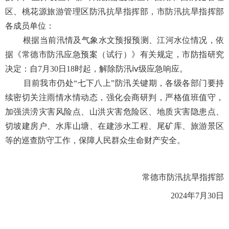
区、桃花源旅游管理区防汛抗旱指挥部，市防汛抗旱指挥部
各成员单位：
根据当前汛情及气象水文预报预测、江河水位情况，依
据《常德市防汛应急预案（试行）》有关规定，市防指研究
决定：自7月30日18时起，解除防汛ⅳ级应急响应。
目前我市仍处“七下八上”防汛关键期，各级各部门要持
续密切关注雨情水情动态，强化会商研判，严格值班值守，
加强洪涝灾害风险点、山洪灾害危险区、地质灾害隐患点、
切坡建房户、水库山塘、在建涉水工程、尾矿库、旅游景区
等的巡查防守工作，保障人民群众生命财产安全。
常德市防汛抗旱指挥部
2024年7月30日