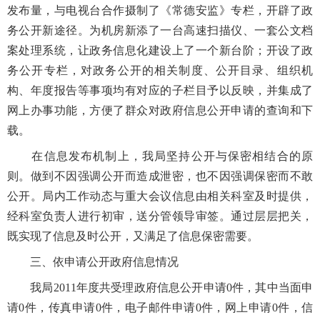
发布量，与电视台合作摄制了《常德安监》专栏，开辟了政
务公开新途径。为机房新添了一台高速扫描仪、一套公文档
案处理系统，让政务信息化建设上了一个新台阶；开设了政
务公开专栏，对政务公开的相关制度、公开目录、组织机
构、年度报告等事项均有对应的子栏目予以反映，并集成了
网上办事功能，方便了群众对政府信息公开申请的查询和下
载。
在信息发布机制上，我局坚持公开与保密相结合的原
则。做到不因强调公开而造成泄密，也不因强调保密而不敢
公开。局内工作动态与重大会议信息由相关科室及时提供，
经科室负责人进行初审，送分管领导审签。通过层层把关，
既实现了信息及时公开，又满足了信息保密需要。
三、依申请公开政府信息情况
我局2011年度共受理政府信息公开申请0件，其中当面申
请0件，传真申请0件，电子邮件申请0件，网上申请0件，信