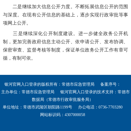
二是继续加大信息公开力度。不断拓展信息公开的范围
与深度。在现有公开信息的基础上，逐步实现行政审批等事
项网上公开。
三是继续深化公开制度建设。进一步健全政务公开机
制，更加完善政府信息主动公开、依申请公开、发布协调、
保密审查、监督考核等制度，保证单位政务公开工作有章可
循，有制可依。
银河官网入口登录的版权所有：常德市应急管理局
备案序号：
主办单位：常德市应急管理局
银河官网入口登录的技术支持：常德市
数据局（常德市行政审批服务局）
单位地址：常德市武陵区朝阳路1199号
办公电话：0736-7703280
网站标识码：4307000058