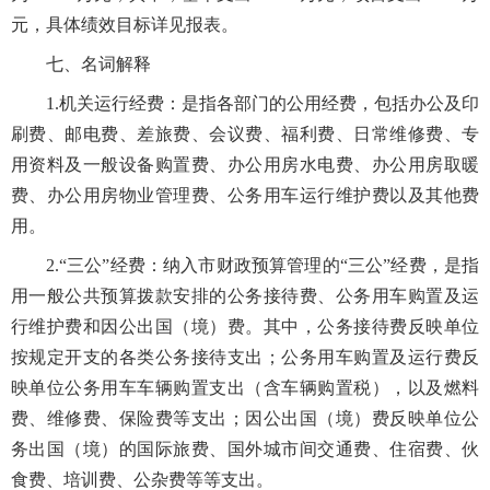
元，具体绩效目标详见报表。
七、名词解释
1.机关运行经费：是指各部门的公用经费，包括办公及印
刷费、邮电费、差旅费、会议费、福利费、日常维修费、专
用资料及一般设备购置费、办公用房水电费、办公用房取暖
费、办公用房物业管理费、公务用车运行维护费以及其他费
用。
2.“三公”经费：纳入市财政预算管理的“三公”经费，是指
用一般公共预算拨款安排的公务接待费、公务用车购置及运
行维护费和因公出国（境）费。其中，公务接待费反映单位
按规定开支的各类公务接待支出；公务用车购置及运行费反
映单位公务用车车辆购置支出（含车辆购置税），以及燃料
费、维修费、保险费等支出；因公出国（境）费反映单位公
务出国（境）的国际旅费、国外城市间交通费、住宿费、伙
食费、培训费、公杂费等等支出。