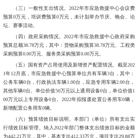
（三）一般性支出情况。2022年市应急救援中心会议费
预算0万元，培训费预算0万元，未计划举办节庆、晚会、论
坛、赛事活动。
（四）政府采购情况。2022年市应急救援中心政府采购
预算总额38.78万元，其中：货物采购预算38.78万元、工程类
采购预算0.00万元、服务类采购预算0.00万元。
（五）国有资产占用使用及新增资产配置情况。截至202
1年12月底，市应急救援中心预算单位共有车辆3台，其中：
公务车辆0台，行政执法车辆1.00台，应急专用车辆2.00台，
其他车辆0台。单位价值50万元以上通用设备0台，单位价值1
00万元以上专用设备0台。2022年拟报废处置公务用车0辆，
新增配置公务用车0辆。
（六）预算绩效目标说明。本部门（单位）所有支出实
行绩效目标管理。纳入2022年部门整体支出绩效目标的金额
为442.21万元，其中，基本支出412.33万元，项目支出29.88万