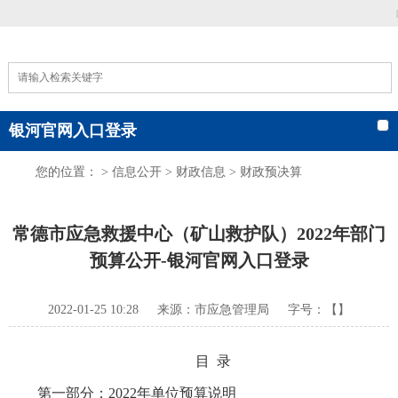
|
银河官网入口登录
您的位置： >
信息公开
>
财政信息
>
财政预决算
常德市应急救援中心（矿山救护队）2022年部门
预算公开-银河官网入口登录
2022-01-25 10:28
来源：市应急管理局
字号：【】
目 录
第一部分：2022年单位预算说明