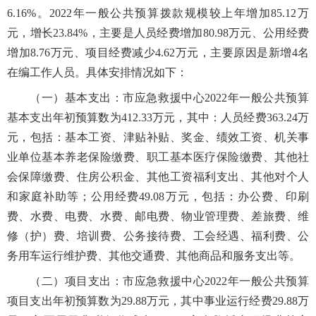
6.16%。2022年一般公共预算拨款规模较上年增加85.12万
元，增长23.84%，主要是人员经费增加80.98万元、公用经费
增加8.76万元、项目经费减少4.62万元，主要原因是新增4名
在编工作人员。具体安排情况如下：
（一）基本支出：市应急救援中心2022年一般公共预算
基本支出年初预算数为412.33万元，其中：人员经费363.24万
元，包括：基本工资、津贴补贴、奖金、绩效工资、机关事
业单位基本养老保险缴费、职工基本医疗保险缴费、其他社
会保障缴费、住房公积金、其他工资福利支出、其他对个人
和家庭补助等；公用经费49.08万元，包括：办公费、印刷
费、水费、电费、水费、邮电费、物业管理费、差旅费、维
修（护）费、培训费、公务接待费、工会经遇、福利费、公
务用车运行维护费、其他交通费、其他商品和服务支出等。
（二）项目支出：市应急救援中心2022年一般公共预算
项目支出年初预算数为29.88万元，其中事业运行经费29.88万