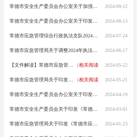
常德市安全生产委员会办公室关于加强中秋国庆假期安全防范工作的通知
2024-09-12
常德市安全生产委员会办公室关于印发《常德市“厂中厂”安全整治工作实施方案》的通知
2024-08-13
常德市应急管理综合行政执法支队2024年度“双随机、一公开”抽查检查工作方案
2024-07-24
常德市应急管理局关于调整2024年执法计划重点检查对象的通知
2024-06-17
【文件解读】常德市应急管理局《关于印发<常德市应急管理局优化营商环境十二条举措>的通知》政策解读
|
相关阅读
2024-05-22
常德市应急管理局关于印发《常德市应急管理局优化营商环境十二条举措》的通知
|
相关阅读
2024-05-21
常德市安全生产委员会办公室关于印发《关于建立全市高层建筑外墙、冷库、室内冰雪活动场所保温材料消防安全全链条监管工作机制的工作方案》和《全市电气焊作业全链条安全监管重点工作任务及分工方案》的通知
2024-04-19
常德市安全生产委员会关于印发《常德市安全生产治本攻坚三年行动实施方案（2024-2026年）》的通知
2024-03-01
常德市应急管理局关于印发《常德市应急管理局2024年度安全生产监管执法计划》的通知
2024-01-23