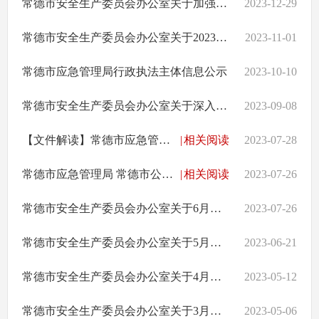
常德市安全生产委员会办公室关于加强岁末年初安全防范工作的通知
2023-12-29
常德市安全生产委员会办公室关于2023年第三季度全市打好安全生产翻身仗推进情况的通报
2023-11-01
常德市应急管理局行政执法主体信息公示
2023-10-10
常德市安全生产委员会办公室关于深入推进城市运行安全隐患排查整治的通知
2023-09-08
【文件解读】常德市应急管理局关于《严厉打击非法生产经营运输烟花爆竹等行为暨公开征集相关线索的通告》的政策解读
|
相关阅读
2023-07-28
常德市应急管理局 常德市公安局关于严厉打击非法生产经营运输烟花爆竹等行为暨公开征集相关线索的通告
|
相关阅读
2023-07-26
常德市安全生产委员会办公室关于6月份全市打好安全生产翻身仗工作情况的通报
2023-07-26
常德市安全生产委员会办公室关于5月份全市打好安全生产翻身仗工作情况通报
2023-06-21
常德市安全生产委员会办公室关于4月份全市打好安全生产翻身仗工作情况通报
2023-05-12
常德市安全生产委员会办公室关于3月份全市打好安全生产翻身仗工作情况通报
2023-05-06